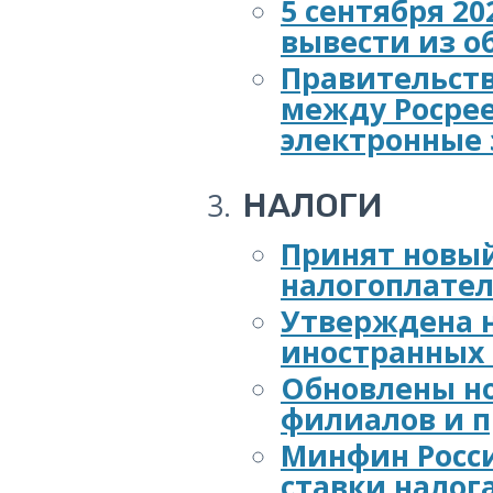
5 сентября 20
вывести из о
Правительст
между Росрее
электронные
НАЛОГИ
Принят новый
налогоплате
Утверждена 
иностранных
Обновлены н
филиалов и 
Минфин Росси
ставки налог