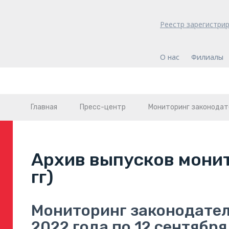
Реестр зарегистри
О нас
Филиалы
Главная
Пресс-центр
Мониторинг законодат
Архив выпусков монит
гг)
Мониторинг законодател
2022 года по 12 сентября