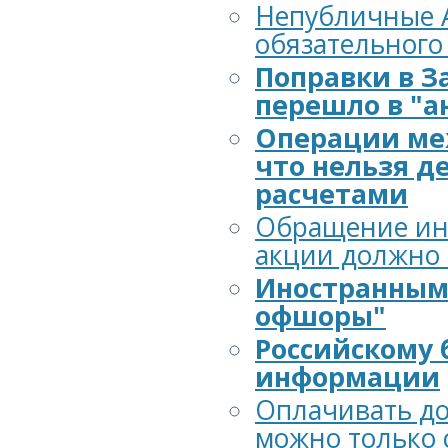
Непубличные А
обязательного
Поправки в З
перешло в "а
Операции ме
что нельзя д
расчетами
Обращение ино
акции должно 
Иностранным 
офшоры"
Российскому
информации
Оплачивать до
можно только 