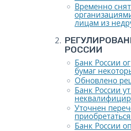
Временно снят
организациями
лицам из недр
РЕГУЛИРОВАН
РОССИИ
Банк России о
бумаг некотор
Обновлено реш
Банк России у
неквалифицир
Уточнен переч
приобретатьс
Банк России о