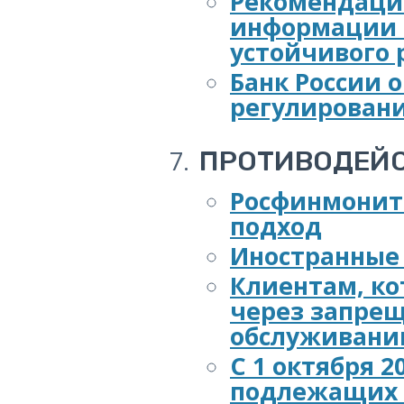
Рекомендации
информации о
устойчивого 
Банк России 
регулировани
ПРОТИВОДЕЙ
Росфинмонит
подход
Иностранные 
Клиентам, ко
через запрещ
обслуживани
С 1 октября 
подлежащих 