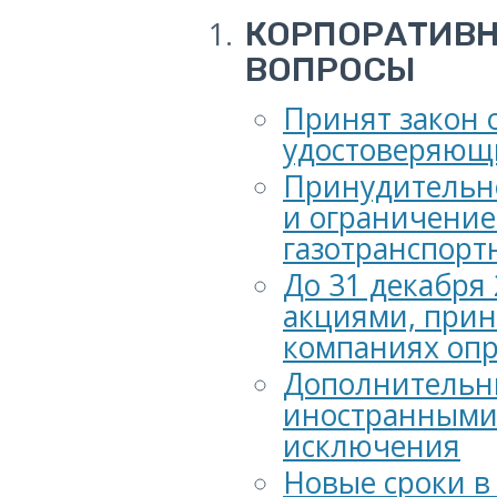
КОРПОРАТИВН
ВОПРОСЫ
Принят закон 
удостоверяющи
Принудительн
и ограничение
газотранспорт
До 31 декабря
акциями, при
компаниях опр
Дополнительн
иностранными 
исключения
Новые сроки в