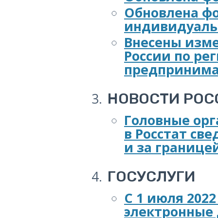
Обновлена ф
индивидуаль
Внесены изм
России по р
предпринима
НОВОСТИ РОС
Головные орг
в Росстат све
и за границе
ГОСУСЛУГИ
С 1 июля 202
электронные 