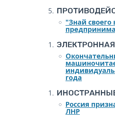
ПРОТИВОДЕЙС
"Знай своего
предпринимат
ЭЛЕКТРОННА
Окончательны
машиночитае
индивидуаль
года
ИНОСТРАННЫЕ
Россия призн
ЛНР