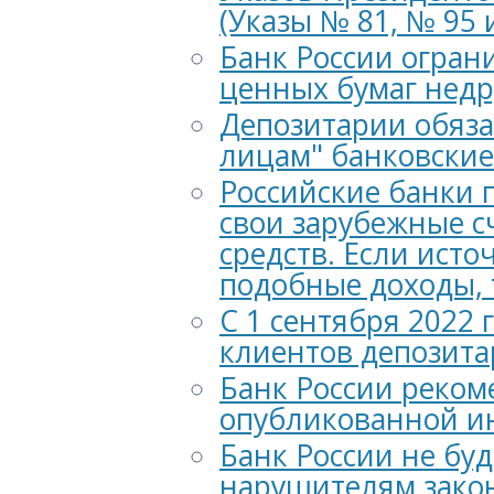
(Указы № 81, № 95 и
Банк России огра
ценных бумаг недр
Депозитарии обяза
лицам" банковские
Российские банки 
свои зарубежные с
средств. Если ист
подобные доходы, 
С 1 сентября 2022
клиентов депозита
Банк России реком
опубликованной и
Банк России не бу
нарушителям закон