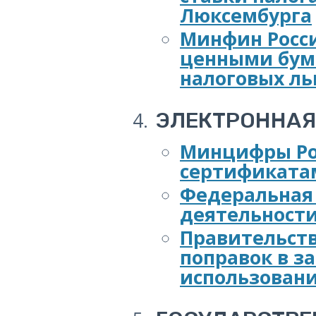
Люксембурга
Минфин Росси
ценными бум
налоговых ль
ЭЛЕКТРОННА
Минцифры Рос
сертификатам
Федеральная 
деятельности
Правительств
поправок в з
использовани