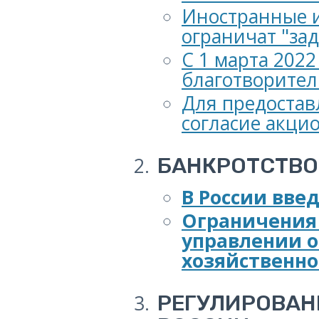
Иностранные и
ограничат "за
С 1 марта 2022
благотворител
Для предостав
согласие акци
БАНКРОТСТВО
В России вве
Ограничения 
управлении о
хозяйственно
РЕГУЛИРОВАН