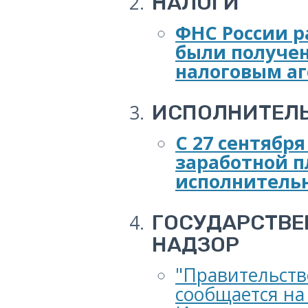
НАЛОГИ
ФНС России р
были получе
налоговым а
ИСПОЛНИТЕЛЬ
С 27 сентябр
заработной п
исполнитель
ГОСУДАРСТВЕ
НАДЗОР
"Правительств
сообщается на