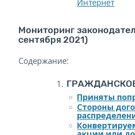
Интернет
Мониторинг законодател
сентября 2021)
Содержание:
ГРАЖДАНСКОЕ
Приняты попр
Стороны дого
распределен
Конвертируем
акции или д