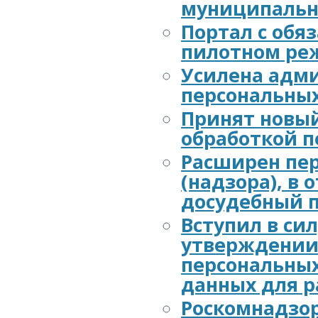
муниципальн
Портал с обя
пилотном ре
Усилена адми
персональны
Принят новый
обработкой 
Расширен пер
(надзора), в
досудебный 
Вступил в си
утверждении 
персональных
данных для р
Роскомнадзор