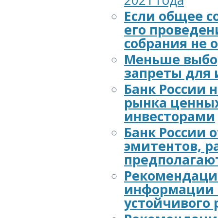
2021 года
Если общее с
его проведен
собрания не 
Меньше выбор
запреты для 
Банк России 
рынка ценны
инвесторами
Банк России 
эмитентов, 
предполагают
Рекомендации
информации о
устойчивого 