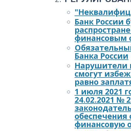
"Неквалифиц
Банк России б
распростран
финансовым 
Обязательный
Банка России
Нарушители 
смогут избеж
равно заплат
1 июля 2021 
24.02.2021 №
законодатель
обеспечения 
финансовую о