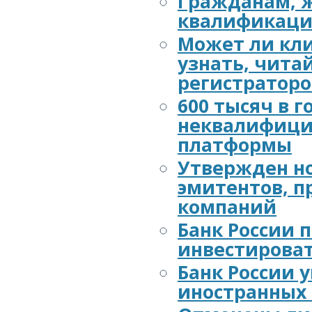
Гражданам, 
квалификац
Может ли кли
узнать, чита
регистраторо
600 тысяч в 
неквалифици
платформы
Утвержден н
эмитентов, п
компаний
Банк России 
инвестироват
Банк России 
иностранных