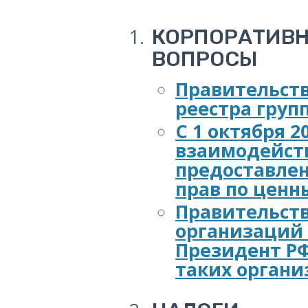
КОРПОРАТИВН
ВОПРОСЫ
Правительств
реестра груп
С 1 октября 2
взаимодейств
предоставле
прав по ценн
Правительств
организаций 
Президент РФ
таких орган