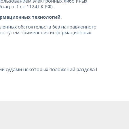
спользованием электронных либо иных
ц п. 1 ст. 1124 ГК РФ).
рмационных технологий.
ленных обстоятельств без направленного
рон путем применения информационных
нии судами некоторых положений раздела I