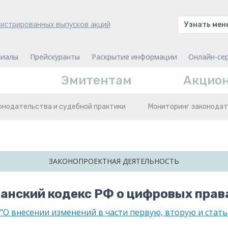
гистрированных выпусков акций
Узнать ме
иалы
Прейскуранты
Раскрытие информации
Онлайн-се
Эмитентам
Акцио
онодательства и судебной практики
Мониторинг законодат
ЗАКОНОПРОЕКТНАЯ ДЕЯТЕЛЬНОСТЬ
анский кодекс РФ о цифровых прав
 "О внесении изменений в части первую, вторую и стат