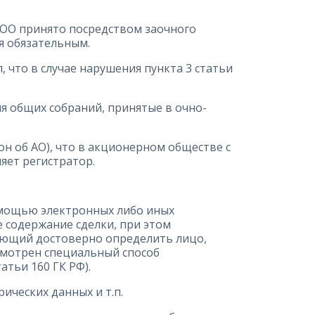
ООО принято посредством заочного
ся обязательным.
 что в случае нарушения пункта 3 статьи
ия общих собраний, принятые в очно-
он об АО), что в акционерном обществе с
яет регистратор.
помощью электронных либо иных
 содержание сделки, при этом
ляющий достоверно определить лицо,
смотрен специальный способ
атьи 160 ГК РФ).
ческих данных и т.п.