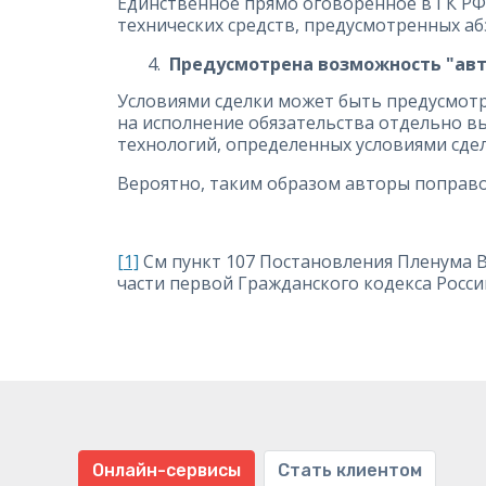
Единственное прямо оговоренное в ГК РФ
технических средств, предусмотренных абза
Предусмотрена возможность "ав
Условиями сделки может быть предусмотр
на исполнение обязательства отдельно 
технологий, определенных условиями сделк
Вероятно, таким образом авторы поправо
[1]
См пункт 107 Постановления Пленума Ве
части первой Гражданского кодекса Росси
Онлайн-сервисы
Стать клиентом