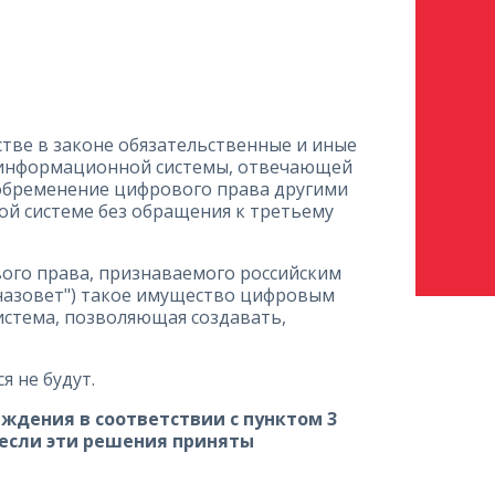
стве в законе обязательственные и иные
и информационной системы, отвечающей
 обременение цифрового права другими
й системе без обращения к третьему
вого права, признаваемого российским
"назовет") такое имущество цифровым
истема, позволяющая создавать,
 не будут.
ждения в соответствии с пунктом 3
 если эти решения приняты