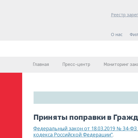
Реестр заре
О нас
Фил
Главная
Пресс-центр
Мониторинг зак
Приняты поправки в Гражд
Федеральный закон от 18.03.2019 № 34-ФЗ
кодекса Российской Федерации"
.