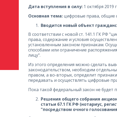
Дата вступления в силу:
1 октября 2019 г
Основная тема:
цифровые права, общие 
Вводится новый объект гражданск
В соответствии с новой ст. 141.1 ГК РФ 
права, содержание и условия осуществле
установленным законом признакам. Осуще
способами или ограничение распоряжени
лицу".
Из этого определения можно сделать выво
законодательством, необходим отдельный
правом, а во-вторых, определит признак
передавать и осуществлять цифровые пра
Пока такой федеральный закон не будет п
Решения общего собрания акцион
статьи 67.1 ГК РФ (нотариус, ре
"посредством очного голосования