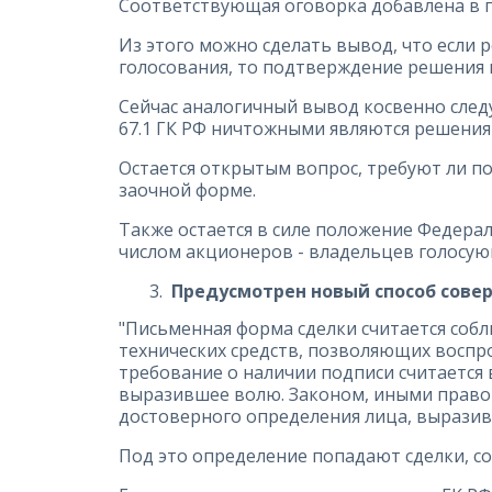
Соответствующая оговорка добавлена в пу
Из этого можно сделать вывод, что если
голосования, то подтверждение решения в 
Сейчас аналогичный вывод косвенно следу
67.1 ГК РФ ничтожными являются решения
Остается открытым вопрос, требуют ли под
заочной форме.
Также остается в силе положение Федерал
числом акционеров - владельцев голосую
Предусмотрен новый способ сове
"Письменная форма сделки считается соб
технических средств, позволяющих воспр
требование о наличии подписи считается
выразившее волю. Законом, иными право
достоверного определения лица, выразивш
Под это определение попадают сделки, с