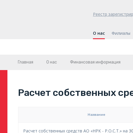
Реестр зарегистри
О нас
Филиалы
Главная
О нас
Финансовая информация
Расчет собственных ср
Название
Расчет собственных средств АО «НРК - Р.О.С.Т.» на 30