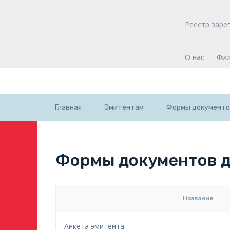
Реестр заре
О нас
Фи
Главная
Эмитентам
Формы документов
Формы документов д
Название
Анкета эмитента