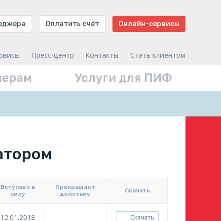
неджера
Оплатить счёт
Онлайн-сервисы
рвисы
Пресс-центр
Контакты
Стать клиентом
нерам
Услуги для ПИФ
атором
Вступает в
Прекращает
Скачать
силу
действие
12.01.2018
Скачать