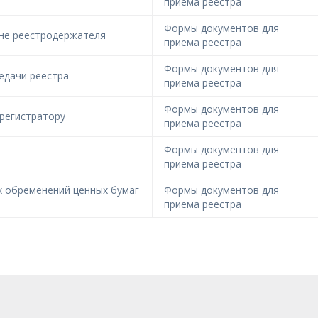
приема реестра
Формы документов для
ене реестродержателя
приема реестра
Формы документов для
едачи реестра
приема реестра
Формы документов для
 регистратору
приема реестра
Формы документов для
приема реестра
х обременений ценных бумаг
Формы документов для
приема реестра