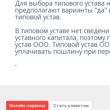
Для выбора типового устава н
предполагают варианты "да" 
типовой устав.
В типовом уставе нет сведен
уставного капитала, поэтому
устав ООО. Типовой устав ООО
уплачивать пошлину при пере
Онлайн-сервисы
Стать клиентом