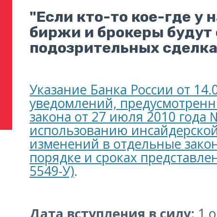
"Если кто-то кое-где у 
биржи и брокеры будут 
подозрительных сделк
Указание Банка России от 14
уведомлений, предусмотренны
закона от 27 июля 2010 года
использованию инсайдерско
изменений в отдельные закон
порядке и сроках представле
5549-У)
.
Дата вступления в силу:
1 