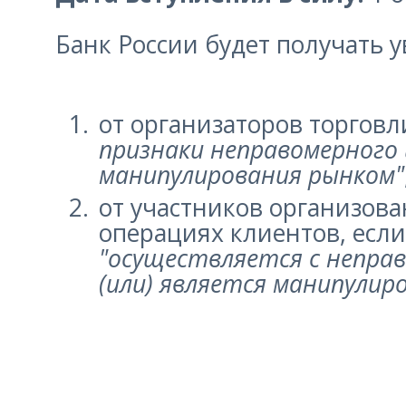
Банк России будет получать 
от организаторов торговли
признаки неправомерного 
манипулирования рынком"
от участников организов
операциях клиентов, если
"осуществляется с непра
(или) является манипулир