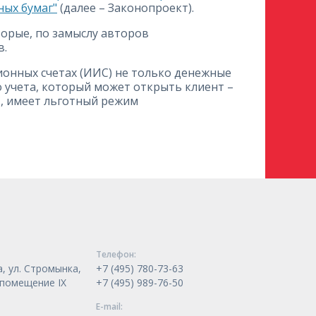
ных бумаг"
(далее – Законопроект).
торые, по замыслу авторов
в.
нных счетах (ИИС) не только денежные
о учета, который может открыть клиент –
, имеет льготный режим
Телeфон:
, ул. Стромынка,
+7 (495) 780-73-63
, помещение IX
+7 (495) 989-76-50
E-mail: