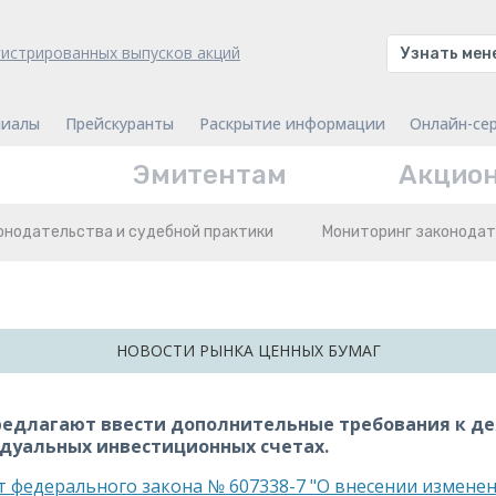
гистрированных выпусков акций
Узнать ме
иалы
Прейскуранты
Раскрытие информации
Онлайн-се
Эмитентам
Акцио
онодательства и судебной практики
Мониторинг законодат
НОВОСТИ РЫНКА ЦЕННЫХ БУМАГ
едлагают ввести дополнительные требования к де
дуальных инвестиционных счетах.
т федерального закона № 607338-7 "О внесении измене