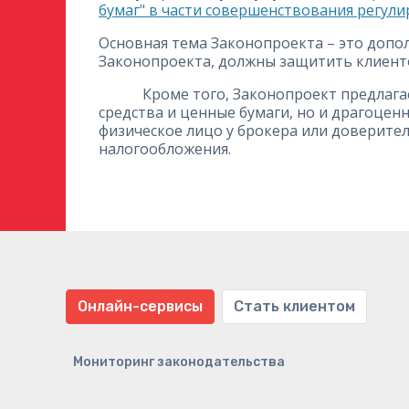
бумаг" в части совершенствования регул
Основная тема Законопроекта – это допо
Законопроекта, должны защитить клиент
Кроме того, Законопроект предлагает 
средства и ценные бумаги, но и драгоцен
физическое лицо у брокера или доверите
налогообложения.
Онлайн-сервисы
Стать клиентом
Мониторинг законодательства