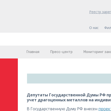
Реестр заре
О нас
Фил
Главная
Пресс-центр
Мониторинг зак
Депутаты Государственной Думы РФ пр
учет драгоценных металлов на индиви
В Государственную Думу РФ внесен
проек