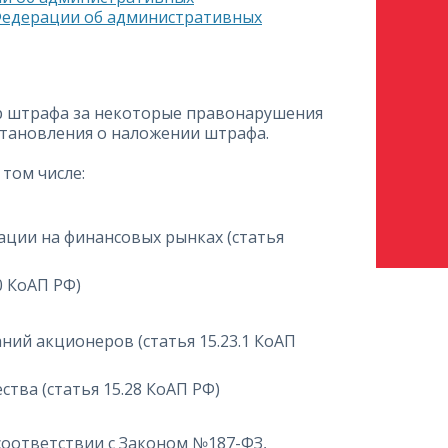
 Федерации об административных
ер штрафа за некоторые правонарушения
остановления о наложении штрафа.
том числе:
ции на финансовых рынках (статья
0 КоАП РФ)
ий акционеров (статья 15.23.1 КоАП
ва (статья 15.28 КоАП РФ)
соответствии с Законом №187-ФЗ,