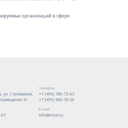
лируемых организаций в сфере
Телeфон:
, ул. Стромынка,
+7 (495) 780-73-63
, помещение IX
+7 (495) 989-76-50
E-mail:
-67
info@rrost.ru