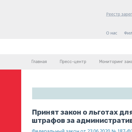
Реестр заре
О нас
Фил
Главная
Пресс-центр
Мониторинг зак
Принят закон о льготах дл
штрафов за административ
Федеральный закон от 23.06.2020 № 187-