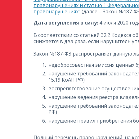
правонарушениях и статью 1 Федеральног
правонарушениях"
(далее – Закон №187-ФЗ
Дата вступления в силу:
4 июля 2020 год
В соответствии со статьей 32.2 Кодекса
снижается в два раза, если нарушитель у
Закон №187-ФЗ распространяет данную ль
недобросовестная эмиссия ценных бу
нарушение требований законодател
15.19 КоАП РФ)
воспрепятствование осуществлению 
нарушение ведения реестра владель
нарушение требований законодатель
РФ)
нарушение правил приобретения бол
Полный перечень правонарушений, на кот