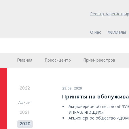
Реестр зарегистри
О нас
Филиалы
Главная
Пресс-центр
Прием реестров
2022
29.09.
2020
Приняты на обслужив
Архив
Акционерное общество «СЛ
УПРАВЛЯЮЩИХ»
2021
Акционерное общество «ДО
2020