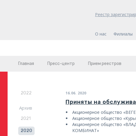
Реестр зарегистри
О нас
Филиалы
Главная
Пресс-центр
Прием реестров
2022
16.06.
2020
Приняты на обслужив
Архив
Акционерное общество «ВЕГ
Акционерное общество «Курь
2021
Акционерное общество «В
КОМБИНАТ»
2020