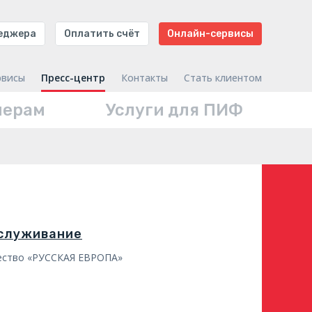
неджера
Оплатить счёт
Онлайн-сервисы
рвисы
Пресс-центр
Контакты
Стать клиентом
нерам
Услуги для ПИФ
бслуживание
ество «РУССКАЯ ЕВРОПА»