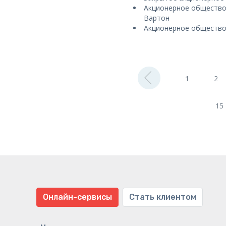
Акционерное общество
Вартон
Акционерное общество
1
2
15
Онлайн-сервисы
Стать клиентом