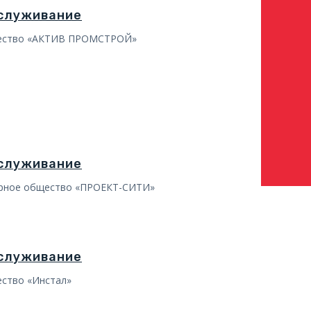
бслуживание
ество «АКТИВ ПРОМСТРОЙ»
бслуживание
ерное общество «ПРОЕКТ-СИТИ»
бслуживание
ство «Инстал»