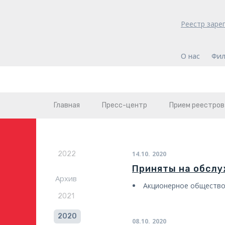
Реестр заре
О нас
Фил
Главная
Пресс-центр
Прием реестров
2022
14.10.
2020
Приняты на обсл
Архив
Акционерное общество
2021
2020
08.10.
2020