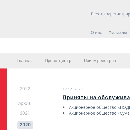
Реестр зарегистри
О нас
Филиалы
Главная
Пресс-центр
Прием реестров
2022
17.12.
2020
Приняты на обслужив
Архив
Акционерное общество «ПО
Акционерное общество «Суме
2021
2020