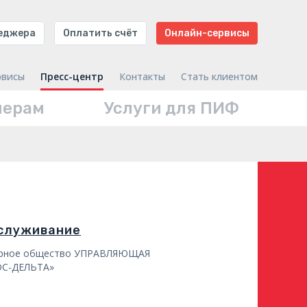
неджера
Оплатить счёт
Онлайн-сервисы
рвисы
Пресс-центр
Контакты
Стать клиентом
нерам
Услуги для ПИФ
бслуживание
ерное общество УПРАВЛЯЮЩАЯ
С-ДЕЛЬТА»