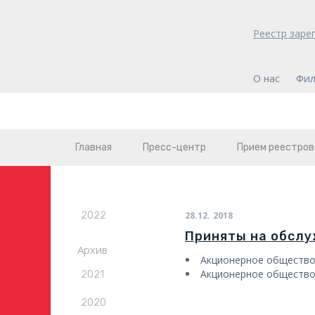
Реестр заре
О нас
Фил
Главная
Пресс-центр
Прием реестров
2022
28.12.
2018
Приняты на обсл
Архив
Акционерное обществ
Акционерное обществ
2021
2020