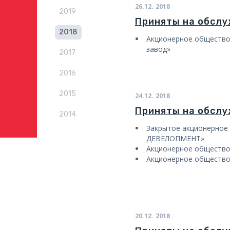
26.12.
2018
2019
Приняты на обсл
2018
Акционерное общество
завод»
2017
2016
2015
24.12.
2018
Приняты на обсл
2014
Закрытое акционерное
ДЕВЕЛОПМЕНТ»
Акционерное общест
Акционерное обществ
20.12.
2018