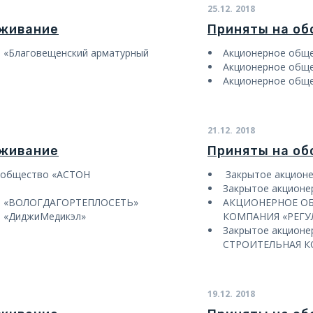
25.12.
2018
уживание
Приняты на о
 «Благовещенский арматурный
Акционерное общ
Акционерное обще
Акционерное общ
21.12.
2018
уживание
Приняты на о
 общество «АСТОН
Закрытое акцион
Закрытое акцион
во «ВОЛОГДАГОРТЕПЛОСЕТЬ»
АКЦИОНЕРНОЕ О
о «ДиджиМедикэл»
КОМПАНИЯ «РЕГУ
Закрытое акцион
СТРОИТЕЛЬНАЯ К
19.12.
2018