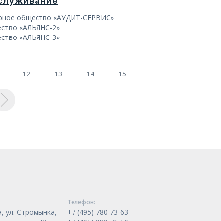
бслуживание
ерное общество «АУДИТ-СЕРВИС»
ество «АЛЬЯНС-2»
ество «АЛЬЯНС-3»
12
13
14
15
Телeфон:
, ул. Стромынка,
+7 (495) 780-73-63