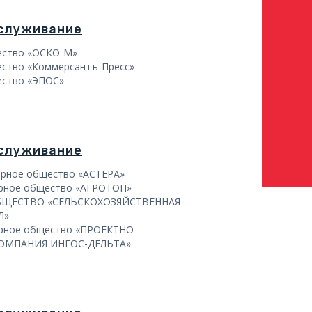
бслуживание
ество «ОСКО-М»
ство «Коммерсантъ-Пресс»
ество «ЭПОС»
бслуживание
ерное общество «АСТЕРА»
ерное общество «АГРОТОП»
БЩЕСТВО «СЕЛЬСКОХОЗЯЙСТВЕННАЯ
Л»
ерное общество «ПРОЕКТНО-
ОМПАНИЯ ИНГОС-ДЕЛЬТА»