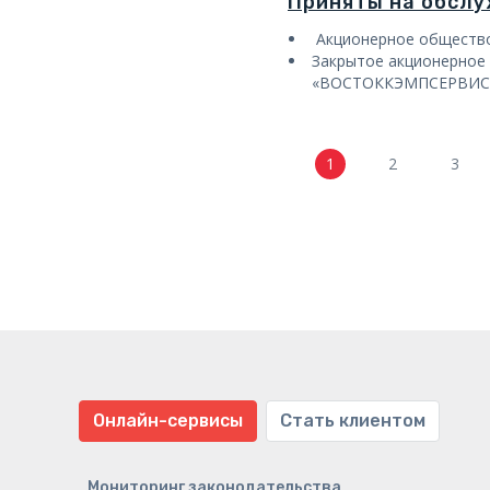
Приняты на обсл
Акционерное общест
Закрытое акционерное
«ВОСТОККЭМПСЕРВИС
1
2
3
Онлайн-сервисы
Стать клиентом
Мониторинг законодательства