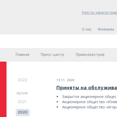
Реестр зарегистри
О нас
Филиалы
Главная
Пресс-центр
Прием реестров
2022
13.11.
2020
Приняты на обслужив
Архив
Закрытое акционерное общест
Акционерное общество «Юни
2021
Акционерное общество «Агор
2020