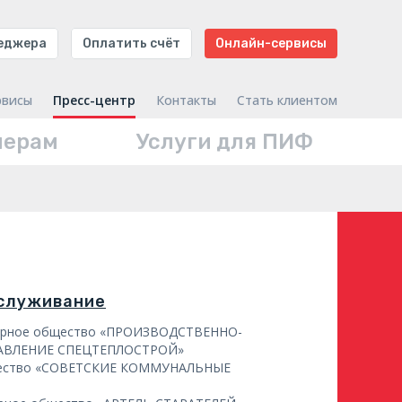
неджера
Оплатить счёт
Онлайн-сервисы
рвисы
Пресс-центр
Контакты
Стать клиентом
нерам
Услуги для ПИФ
бслуживание
ерное общество «ПРОИЗВОДСТВЕННО-
АВЛЕНИЕ СПЕЦТЕПЛОСТРОЙ»
щество «СОВЕТСКИЕ КОММУНАЛЬНЫЕ