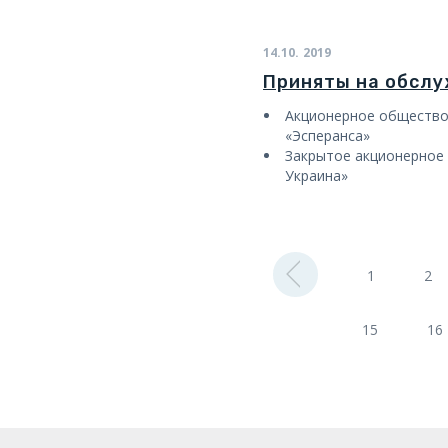
14.10.
2019
Приняты на обсл
Акционерное общество
«Эсперанса»
Закрытое акционерное
Украина»
1
2
15
16