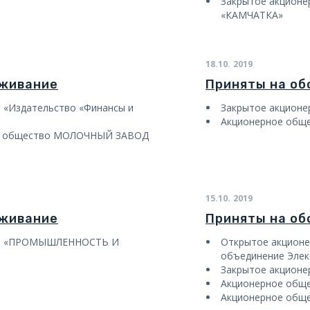
Закрытое акцион
«КАМЧАТКА»
18.10.
2019
уживание
Приняты на о
 «Издательство «Финансы и
Закрытое акцион
Акционерное общ
ое общество МОЛОЧНЫЙ ЗАВОД
15.10.
2019
уживание
Приняты на о
во «ПРОМЫШЛЕННОСТЬ И
Открытое акцион
объединение Эле
Закрытое акционе
Акционерное общ
Акционерное обще