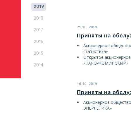
2019
2018
21.10.
2019
2017
Приняты на обсл
2016
Акционерное общество
статистика»
2015
Открытое акционерн
«НАРО-ФОМИНСКИЙ»
2014
16.10.
2019
Приняты на обсл
Акционерное общест
ЭНЕРГЕТИКА»