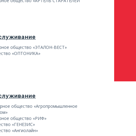
ерное общество «АРТЕЛЬ СТАРАТЕЛЕЙ
бслуживание
ерное общество «ЭТАЛОН-ВЕСТ»
ество «ОПТОНИКА»
бслуживание
ерное общество «Агропромышленное
ком»
рное общество «РИФ»
ество «ГЕНЕЗИС»
ство «Ангиолайн»