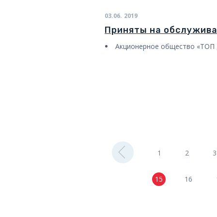
03.06.
2019
Приняты на обслужив
Акционерное общество «ТОП
1
2
3
15
16