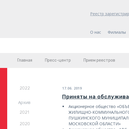
Реестр зарегистри
О нас
Филиалы
Главная
Пресс-центр
Прием реестров
2022
17.06.
2019
Приняты на обслужив
Архив
Акционерное общество «ОБ
ЖИЛИЩНО-КОММУНАЛЬНОГО
2021
ПУШКИНСКОГО МУНИЦИПАЛ
МОСКОВСКОЙ ОБЛАСТИ»
2020