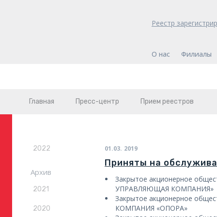
Реестр зарегистри
О нас
Филиалы
Главная
Пресс-центр
Прием реестров
2022
01.03.
2019
Приняты на обслужив
Архив
Закрытое акционерное обще
УПРАВЛЯЮЩАЯ КОМПАНИЯ»
2021
Закрытое акционерное общ
КОМПАНИЯ «ОПОРА»
2020