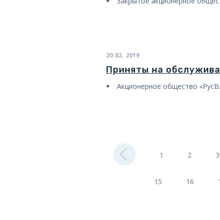
Закрытое акционерное обще
20.02.
2019
Приняты на обслужив
Акционерное общество
«
РусВ
1
2
3
15
16