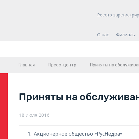
Реестр зарегистри
О нас
Филиалы
Главная
Пресс-центр
Приняты на обслужива
Приняты на обслужива
18 июля 2016
Акционерное общество «РусНедра»