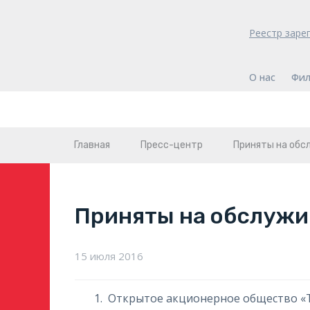
Реестр заре
О нас
Фил
Главная
Пресс-центр
Приняты на обс
Приняты на обслужи
15 июля 2016
Открытое акционерное общество