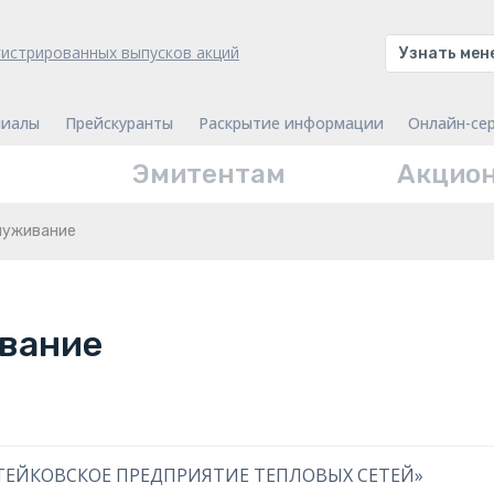
гистрированных выпусков акций
Узнать ме
иалы
Прейскуранты
Раскрытие информации
Онлайн-се
Эмитентам
Акцио
луживание
вание
 «ТЕЙКОВСКОЕ ПРЕДПРИЯТИЕ ТЕПЛОВЫХ СЕТЕЙ»