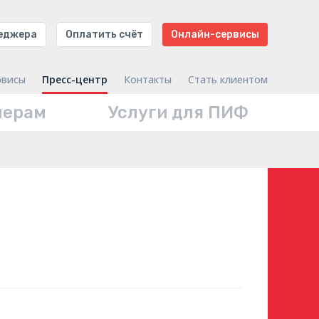
неджера
Оплатить счёт
Онлайн-сервисы
рвисы
Пресс-центр
Контакты
Стать клиентом
нерам
Услуги для ПИФ