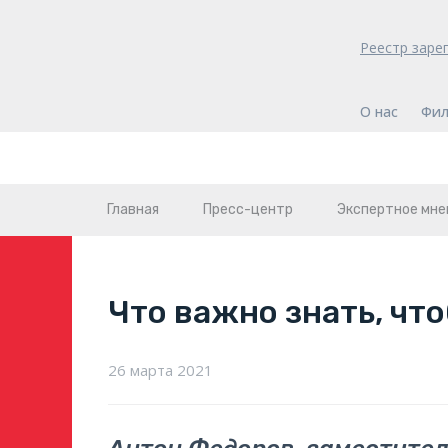
Реестр заре
О нас
Фил
Главная
Пресс-центр
Экспертное мне
Что важно знать, чт
26 марта 2021