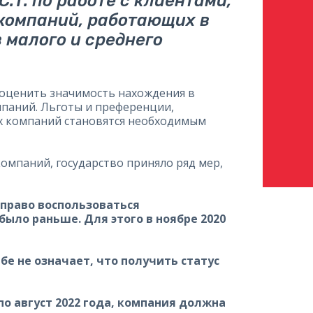
.Т. по работе с клиентами,
 компаний, работающих в
 малого и среднего
еоценить значимость нахождения в
мпаний. Льготы и преференции,
их компаний становятся необходимым
омпаний, государство приняло ряд мер,
 право воспользоваться
 было раньше. Для этого в ноябре 2020
е не означает, что получить статус
о август 2022 года, компания должна