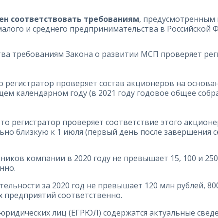
н соответствовать требованиям
, предусмотренным пп
 малого и среднего предпринимательства в Российской 
ва требованиям Закона о развитии МСП проверяет рег
о регистратор проверяет состав акционеров на основа
щем календарном году (в 2021 году годовое общее соб
 то регистратор проверяет соответствие этого акцион
льно близкую к 1 июля (первый день после завершения 
ников компании в 2020 году не превышает 15, 100 и 25
енно.
льности за 2020 год не превышает 120 млн рублей, 800
х предприятий соответственно.
юридических лиц (ЕГРЮЛ) содержатся актуальные свед