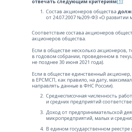
отвечать следующим критериям
[1]
:
Состав акционеров общества
долже
от 24.07.2007 №209-ФЗ «О развитии
Соответствие состава акционеров общест
акционеров общества.
Если в обществе несколько акционеров, т
в годовом собрании, проведенном в теку
не позднее 30 июня 2021 года).
Если в обществе единственный акционер,
в ЕРСМСП, как правило, на дату, максима
направлять данные в ФНС России).
Среднесписочная численность работ
и средних предприятий соответств
Доход от предпринимательской деяте
микропредприятий, малых и средни
В едином государственном реестре 