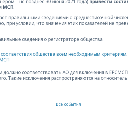
нером – не позднее 30 июня 2021 года)
привести соста
и МСП
.
гает правильными сведениями о среднесписочной числе
но, при условии, что значения этих показателей не пр
авильные сведения о регистраторе общества.
 соответствия общества всем необходимым критериям,
СМСП
должно соответствовать АО для включения в ЕРСМСП. 
го. Такие исключения распространяются на относитель
Все события