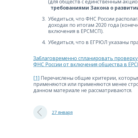
(для обществ с единственным акцио
требованиями Закона о развити
Убедиться, что ФНС России распола
доходах по итогам 2020 года (конеч
включения в ЕРСМСП).
Убедиться, что в ЕГРЮЛ указаны пр
Заблаговременно спланировать проверку
ФНС России от включения общества в ЕР
[1]
Перечислены общие критерии, которым 
применяются или применяются менее стро
данном материале не рассматриваются.
27 января