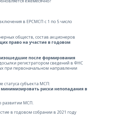
обновляется ежемесячно?
ключения в ЕРСМСП с 1 по 5 число
нерных обществ, состав акционеров
щих право на участие в годовом
роизошедшие после формирования
 досылки регистратором сведений в ФНС
ных при первоначальном направлении
 статуса субъекта МСП:
 минимизировать риски непопадания в
о развитии МСП.
стие в годовом собрании в 2021 году