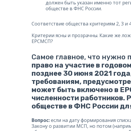
должен быть указан именно тот рег
обществе в ФНС России.
Соответствие общества критериям 2, 3 и 
Критерии ясны и прозрачны. Какие же ло
ЕРСМСП?
Самое главное, что нужно 
право на участие в годово
позднее 30 июня 2021 года
требованиям, предусмотренн
может быть включено в ЕР
численности работников. Р
обществе в ФНС России дл
Вопрос:
если на дату формирования списк
Закону о развитии МСП, но потом (наприме