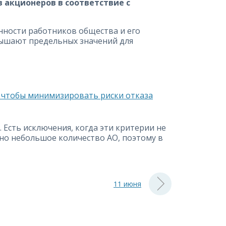
в акционеров в соответствие с
нности работников общества и его
евышают предельных значений для
 чтобы минимизировать риски отказа
Есть исключения, когда эти критерии не
но небольшое количество АО, поэтому в
11 июня