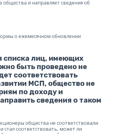
в общества и направляет сведения об
 нормы о ежемесячном обновлении
 списка лиц, имеющих
лжно быть проведено не
удет соответствовать
развитии МСП, общество не
риям по доходу и
направить сведения о таком
 акционеры общества не соответствовали
 и стал соответствовать, может ли