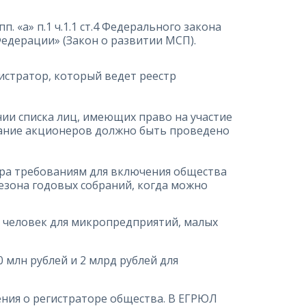
. «а» п.1 ч.1.1 ст.4 Федерального закона
Федерации» (Закон о развитии МСП).
истратор, который ведет реестр
нии списка лиц, имеющих право на участие
рание акционеров должно быть проведено
ера требованиям для включения общества
сезона годовых собраний, когда можно
0 человек для микропредприятий, малых
 млн рублей и 2 млрд рублей для
ения о регистраторе общества. В ЕГРЮЛ