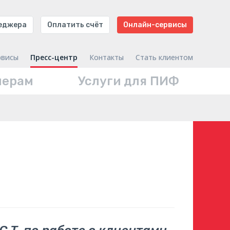
неджера
Оплатить счёт
Онлайн-сервисы
рвисы
Пресс-центр
Контакты
Стать клиентом
нерам
Услуги для ПИФ