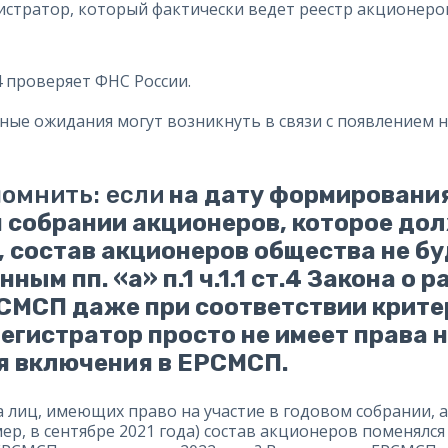
истратор, который фактически ведет реестр акционеро
4 проверяет ФНС России.
жные ожидания могут возникнуть в связи с появлением
помнить: если
на дату формирования
м собрании акционеров, которое до
, состав акционеров общества не б
ым пп. «а» п.1 ч.1.1 ст.4 Закона о 
СМСП даже при соответствии крите
егистратор просто не имеет права 
я включения в ЕРСМСП.
а лиц, имеющих право на участие в годовом собрании,
р, в сентябре 2021 года) состав акционеров поменялся