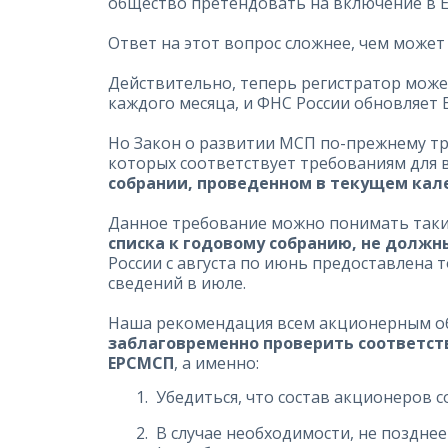
общество претендовать на включение в Е
Ответ на этот вопрос сложнее, чем может 
Действительно, теперь регистратор може
каждого месяца, и ФНС России обновляет
Но Закон о развитии МСП по-прежнему тр
которых соответствует требованиям для
собрании, проведенном в текущем кал
Данное требование можно понимать таки
списка к годовому собранию, не должн
России с августа по июнь предоставлена
сведений в июле.
Наша рекомендация всем акционерным об
заблаговременно проверить соответст
ЕРСМСП
, а именно:
Убедиться, что состав акционеров 
В случае необходимости, не поздне