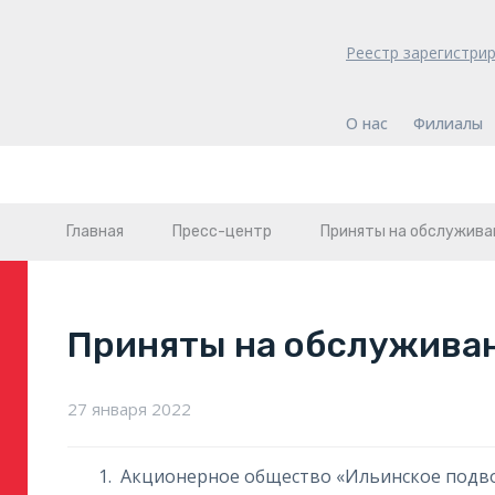
Реестр зарегистри
О нас
Филиалы
Главная
Пресс-центр
Приняты на обслужива
Приняты на обслужива
27 января 2022
Акционерное общество «Ильинское подв