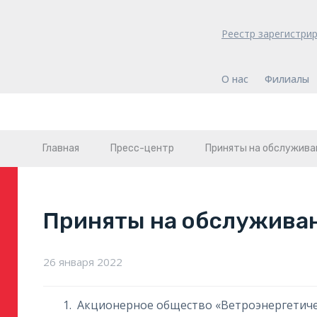
Реестр зарегистри
О нас
Филиалы
Главная
Пресс-центр
Приняты на обслужива
Приняты на обслужива
26 января 2022
Акционерное общество «Ветроэнергетиче