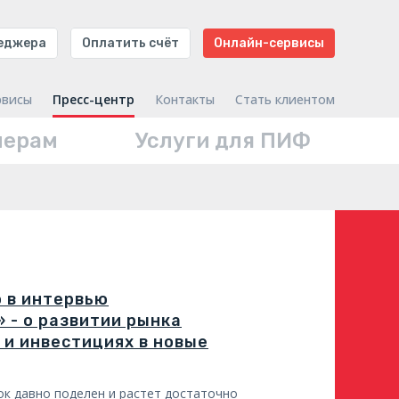
неджера
Оплатить счёт
Онлайн-сервисы
рвисы
Пресс-центр
Контакты
Стать клиентом
нерам
Услуги для ПИФ
 в интервью
 - о развитии рынка
 и инвестициях в новые
ок давно поделен и растет достаточно