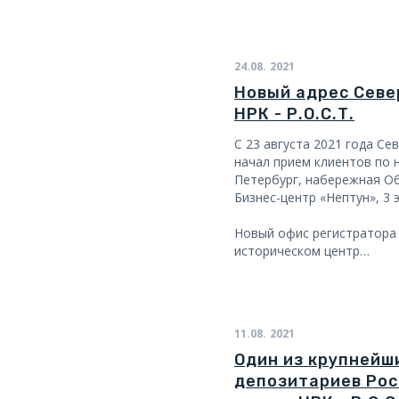
24.08.
2021
Новый адрес Севе
НРК - Р.О.С.Т.
С 23 августа 2021 года Се
начал прием клиентов по н
Петербург, набережная Об
Бизнес-центр «Нептун», 3 
Новый офис регистратора
историческом центр…
11.08.
2021
Один из крупнейш
депозитариев Рос