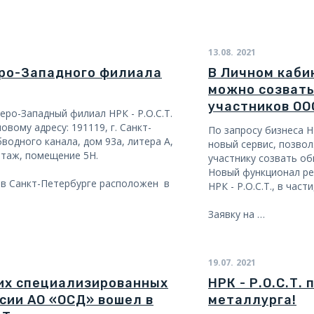
13.08.
2021
ро-Западного филиала
В Личном каби
можно созвать
участников ОО
веро-Западный филиал НРК - Р.О.С.Т.
овому адресу: 191119, г. Санкт-
По запросу бизнеса НР
водного канала, дом 93а, литера А,
новый сервис, позвол
этаж, помещение 5Н.
участнику созвать о
Новый функционал ре
 в Санкт-Петербурге расположен в
НРК - Р.О.С.Т., в час
Заявку на …
19.07.
2021
их специализированных
НРК - Р.О.С.Т.
сии АО «ОСД» вошел в
металлурга!