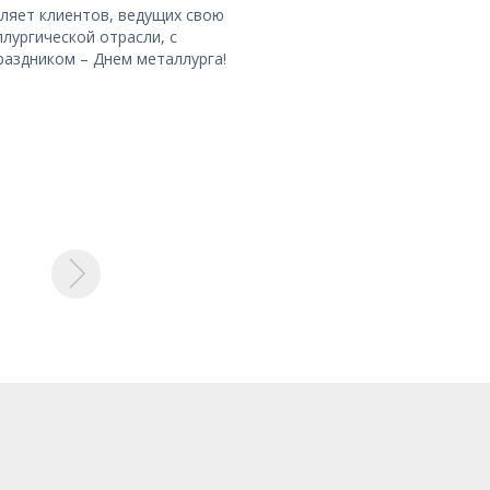
авляет клиентов, ведущих свою
лургической отрасли, с
аздником – Днем металлурга!