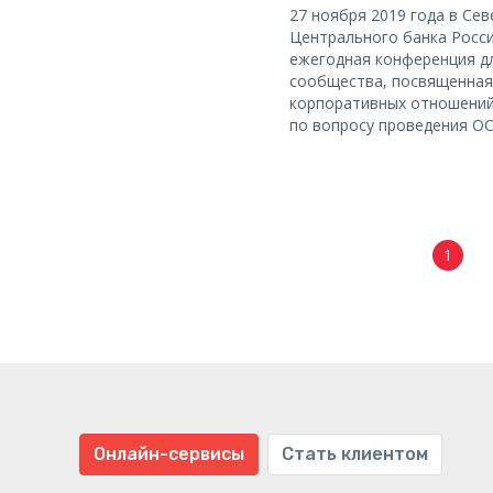
27 ноября 2019 года в Се
Центрального банка Росс
ежегодная конференция д
сообщества, посвященная
корпоративных отношений 
по вопросу проведения О
1
Онлайн-сервисы
Стать клиентом