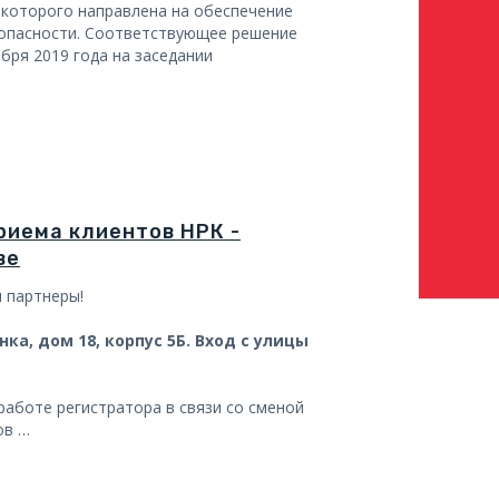
 которого направлена на обеспечение
опасности. Соответствующее решение
бря 2019 года на заседании
риема клиентов НРК -
ве
 партнеры!
ка, дом 18, корпус 5Б. Вход с улицы
работе регистратора в связи со сменой
ов …