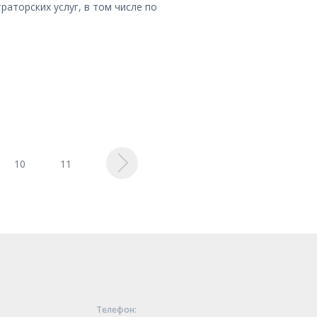
раторских услуг, в том числе по
10
11
Телeфон: