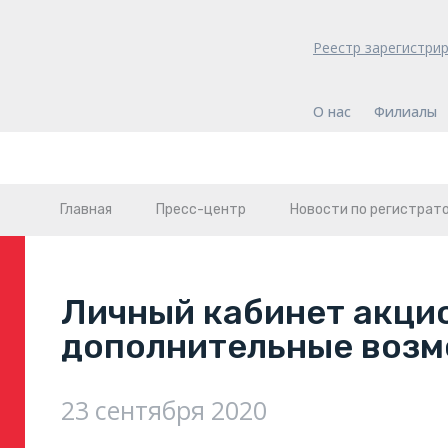
Реестр зарегистри
О нас
Филиалы
Главная
Пресс-центр
Новости по регистрат
Личный кабинет акци
дополнительные воз
23 сентября 2020