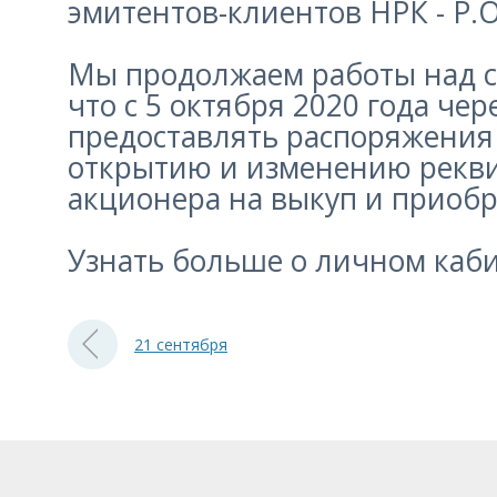
эмитентов-клиентов НРК - Р.О
Мы продолжаем работы над с
что с 5 октября 2020 года ч
предоставлять распоряжения
открытию и изменению реквиз
акционера на выкуп и приобр
Узнать больше о личном каб
21 сентября