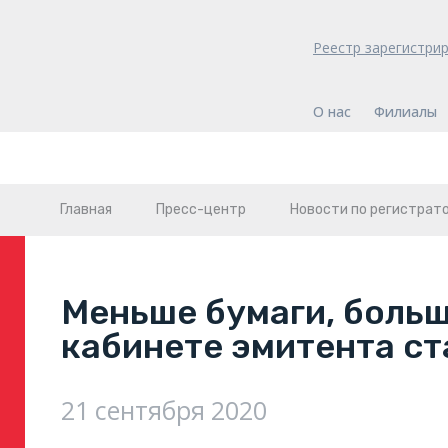
Реестр зарегистри
О нас
Филиалы
Главная
Пресс-центр
Новости по регистрат
Меньше бумаги, боль
кабинете эмитента ст
21 сентября 2020