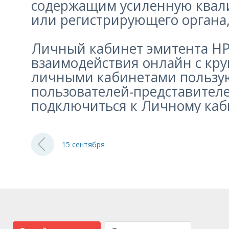
содержащим усиленную квали
или регистрирующего органа,
Личный кабинет эмитента НРК
взаимодействия онлайн с кр
личными кабинетами пользую
пользователей-представителе
подключиться к Личному каби
15 сентября