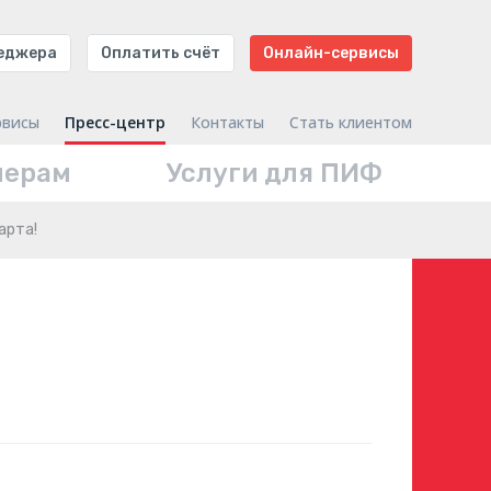
неджера
Оплатить счёт
Онлайн-сервисы
рвисы
Пресс-центр
Контакты
Стать клиентом
нерам
Услуги для ПИФ
марта!