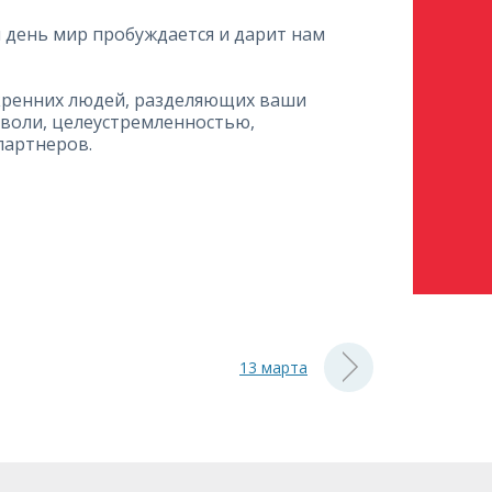
ый день мир пробуждается и дарит нам
искренних людей, разделяющих ваши
 воли, целеустремленностью,
 партнеров.
13 марта