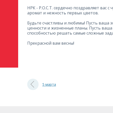
НРК - Р.О.С.Т. сердечно поздравляет вас 
аромат и нежность первых цветов.
Будьте счастливы и любимы! Пусть ваша э
ценности и жизненные планы. Пусть ваша 
способностью решать самые сложные зад
Прекрасной вам весны!
5 марта