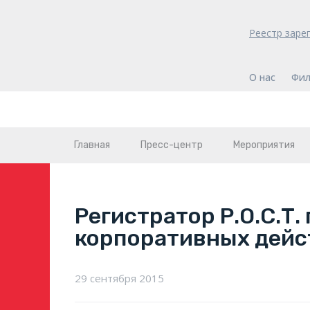
Реестр заре
О нас
Фил
Главная
Пресс-центр
Мероприятия
Регистратор Р.О.С.Т
корпоративных дейст
29 сентября 2015