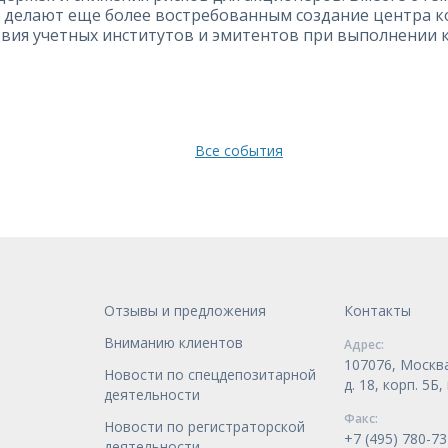
16 делают еще более востребованным создание центра
вия учетных институтов и эмитентов при выполнении 
Все события
Отзывы и предложения
Контакты
Вниманию клиентов
Адрес:
107076, Москва
Новости по спецдепозитарной
д. 18, корп. 5Б
деятельности
Факс:
Новости по регистраторской
+7 (495) 780-73
деятельности