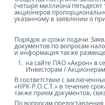
(четыре миллиона пятьдесят 
акционеров пропорционально
указанному в заявлении о пр
Порядок и сроки подачи Зая
документов по вопросам нал
и информация также размещ
на сайте ПАО «Акрон» в с
Инвесторам / Акционерам
В соответствии с заключенны
«НРК-Р.О.С.Т.» в течение ср
также прием документов, свя
По вопросам предоставления