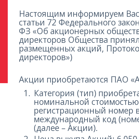
Настоящим информируем Вас о
статьи 72 Федерального зако
ФЗ «Об акционерных общества
директоров Общества приня
размещенных акций, Протокол
директоров»)
Акции приобретаются ПАО «А
Категория (тип) приобре
номинальной стоимостью 
регистрационный номер вы
международный код (номе
(далее – Акции).