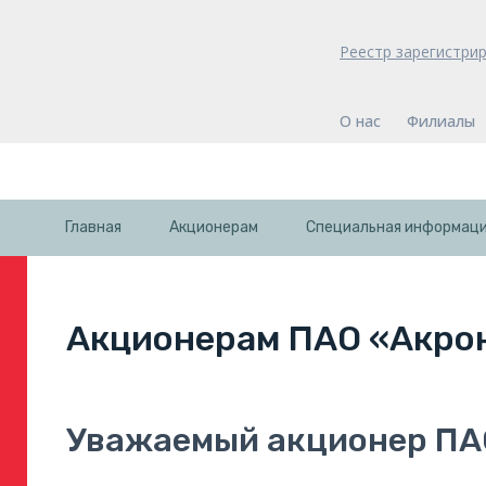
Реестр зарегистри
О нас
Филиалы
Главная
Акционерам
Специальная информаци
Акционерам ПАО «Акро
Уважаемый акционер ПА