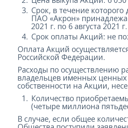
Цена выкупа Акций: 6 050
Срок, в течение которого
ПАО «Акрон» принадлежащ
2021 г. по 6 августа 2021 
Срок оплаты Акций
: не по
Оплата Акций осуществляетс
Российской Федерации.
Расходы по осуществлению ра
владельцев именных ценных 
собственности на Акции, нес
Количество приобретаемы
(четыре миллиона пятьдес
В случае, если общее количе
Общества поступили заявлени