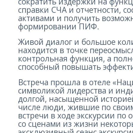
сократить издержки на функц
справки СЧА и отчетности, с
активами и получить возмож
формировании ПИФ.
Живой диалог и большое кол
находится в точке переосмыс
контрольная функция, а пол
способный повышать эффект
Встреча прошла в отеле «Нац
символикой лидерства и инди
долгой, насыщенной историей
числе люди, жившие по свои
встречи в ходе экскурсии по
со сценами из жизни некотор
эксклюзивный сеанс экскурси