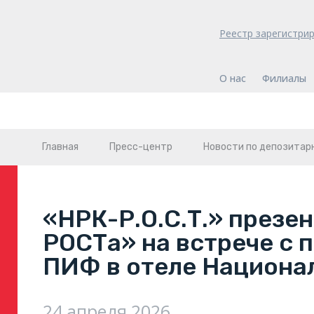
Реестр зарегистри
О нас
Филиалы
Главная
Пресс-центр
Новости по депозитар
«НРК-Р.О.С.Т.» презе
РОСТа» на встрече с
ПИФ в отеле Национа
24 апреля 2026