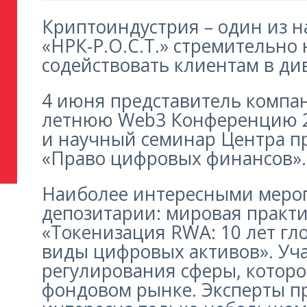
Криптоиндустрия – один из 
«НРК-Р.О.С.Т.» стремительно
содействовать клиентам в д
4 июня представитель компан
летнюю Web3 Конференцию 20
и научный семинар Центра п
«Право цифровых финансов».
Наиболее интересными мер
депозитарии: мировая практи
«Токенизация RWA: 10 лет гл
виды цифровых активов». Уч
регулирования сферы, которо
фондовом рынке. Эксперты пр