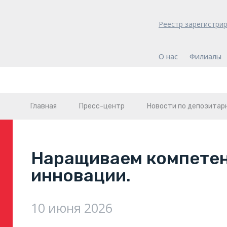
Реестр зарегистри
О нас
Филиалы
Главная
Пресс-центр
Новости по депозитар
Наращиваем компетен
инновации.
10 июня 2026