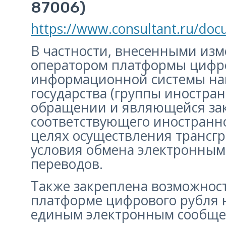
87006)
https://www.consultant.ru/do
В частности, внесенными изм
оператором платформы цифро
информационной системы на
государства (группы иностра
обращении и являющейся зак
соответствующего иностранног
целях осуществления трансг
условия обмена электронны
переводов.
Также закреплена возможнос
платформе цифрового рубля 
единым электронным сообщен