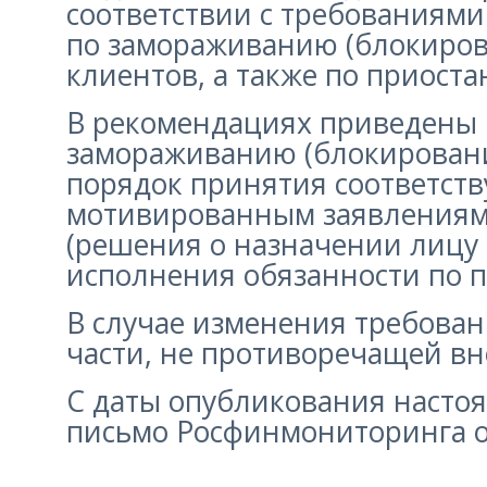
соответствии с требованиям
по замораживанию (блокиров
клиентов, а также по приост
В рекомендациях приведены в
замораживанию (блокировани
порядок принятия соответст
мотивированным заявлениям
(решения о назначении лицу 
исполнения обязанности по 
В случае изменения требова
части, не противоречащей в
С даты опубликования наст
письмо Росфинмониторинга от