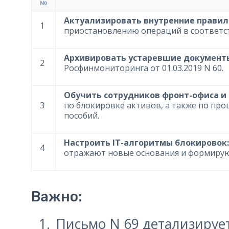
№
Актуализировать внутренние правил
1
приостановлению операций в соответс
Архивировать устаревшие документ
2
Росфинмониторинга от 01.03.2019 N 60.
Обучить сотрудников фронт-офиса и
3
по блокировке активов, а также по пр
пособий.
Настроить IT-алгоритмы блокировок:
4
отражают новые основания и формирую
Важно:
Письмо N 69 детализируе