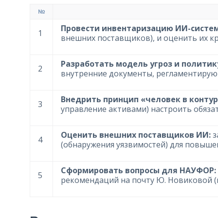
№
Провести инвентаризацию ИИ-систем
1
внешних поставщиков), и оценить их кр
Разработать модель угроз и политик
2
внутренние документы, регламентирую
Внедрить принцип «человек в контуре
3
управление активами) настроить обяз
Оценить внешних поставщиков ИИ:
з
4
(обнаружения уязвимостей) для повыше
Сформировать вопросы для НАУФОР:
5
рекомендаций на почту Ю. Новиковой (n