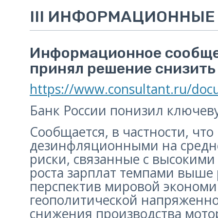
III ИНФОРМАЦИОННЫЕ
Информационное сообщен
принял решение снизить 
https://www.consultant.ru/do
Банк России понизил ключеву
Сообщается, в частности, ч
дезинфляционными на средн
риски, связанные с высоки
роста зарплат темпами выше 
перспектив мировой экономик
геополитической напряженно
снижения производства мото