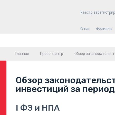
Реестр зарегистри
О нас
Филиалы
Главная
Пресс-центр
Обзор законодательст
Обзор законодательст
инвестиций за период
I ФЗ и НПА