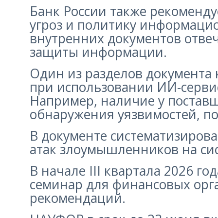
Банк России также рекоменду
угроз и политику информацио
внутренних документов отвеч
защиты информации.
Один из разделов документа
при использовании ИИ-сервис
Например, наличие у поставщ
обнаружения уязвимостей, по
В документе систематизиров
атак злоумышленников на си
В начале III квартала 2026 г
семинар для финансовых орг
рекомендаций.