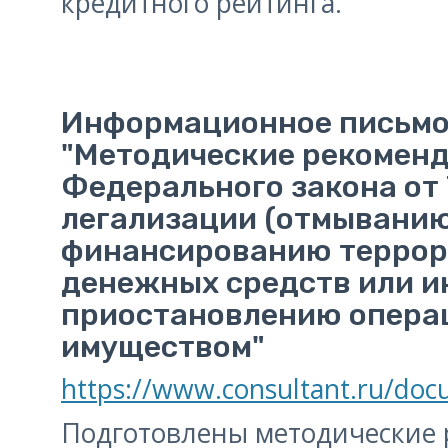
кредитного рейтинга.
Информационное письмо 
"Методические рекоменд
Федерального закона от 
легализации (отмыванию
финансированию террор
денежных средств или ин
приостановлению опера
имуществом"
https://www.consultant.ru/do
Подготовлены методические 