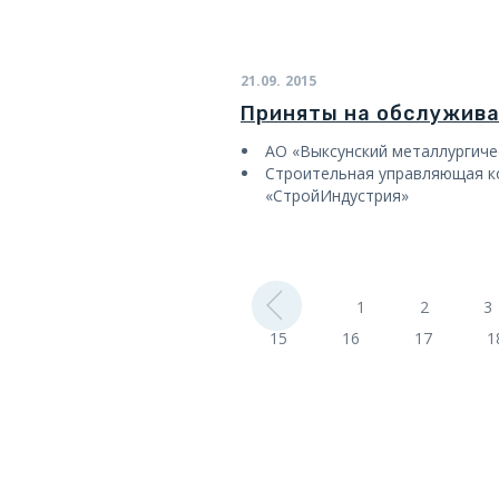
21.09.
2015
Приняты на обслужив
АО «Выксунский металлургиче
Строительная управляющая к
«СтройИндустрия»
1
2
3
15
16
17
1