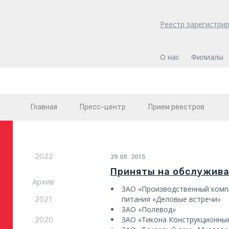
Реестр зарегистри
О нас
Филиалы
Главная
Пресс-центр
Прием реестров
2022
29.09.
2015
Приняты на обслужив
Архив
ЗАО «Производственный комп
питания «Деловые встречи»
2021
ЗАО «Полевод»
ЗАО «Тикона Конструкционны
2020