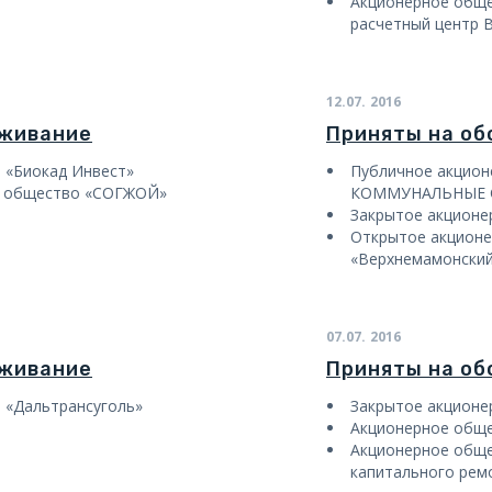
Акционерное обще
расчетный центр 
12.07.
2016
уживание
Приняты на о
 «Биокад Инвест»
Публичное акцио
е общество «СОГЖОЙ»
КОММУНАЛЬНЫЕ 
Закрытое акционе
Открытое акционе
«Верхнемамонски
07.07.
2016
уживание
Приняты на о
 «Дальтрансуголь»
Закрытое акцион
Акционерное обще
Акционерное обще
капитального рем