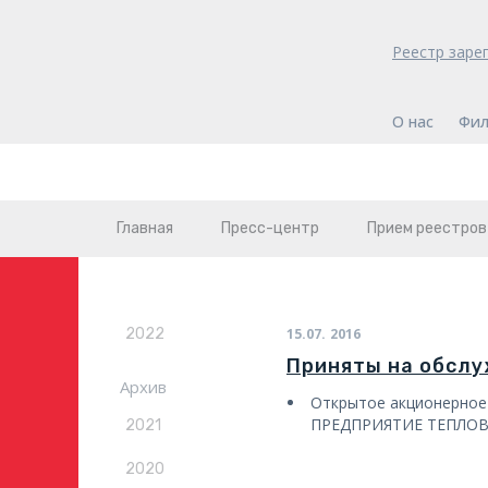
Реестр заре
О нас
Фил
Главная
Пресс-центр
Прием реестров
2022
15.07.
2016
Приняты на обсл
Архив
Открытое акционерно
ПРЕДПРИЯТИЕ ТЕПЛОВ
2021
2020