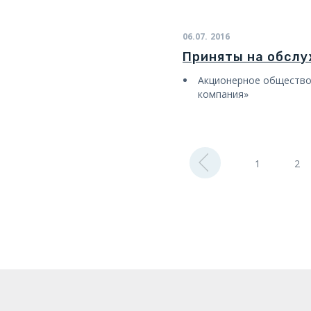
06.07.
2016
Приняты на обсл
Акционерное общество
компания»
1
2