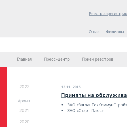
Реестр зарегистри
О нас
Филиалы
Главная
Пресс-центр
Прием реестров
2022
13.11.
2015
Приняты на обслужив
Архив
ЗАО «ЗагранТехКоммунСтрой
ЗАО «Старт Плюс»
2021
2020