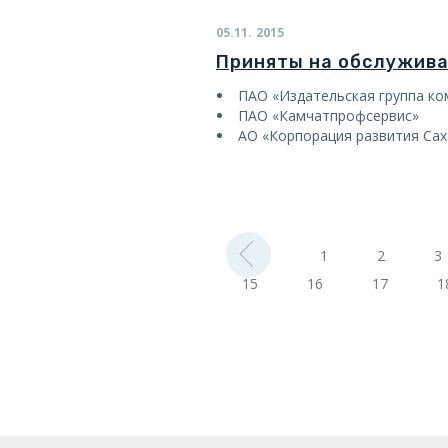
05.11.
2015
Приняты на обслужив
ПАО «Издательская группа к
ПАО «Камчатпрофсервис»
АО «Корпорация развития Сах
1
2
3
15
16
17
1