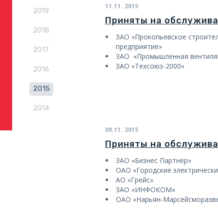
11.11.
2015
2019
Приняты на обслужив
2018
ЗАО «Прокопьевское строите
предприятие»
2017
ЗАО «Промышленная вентиля
ЗАО «Техсоюз-2000»
2016
2015
2014
09.11.
2015
Приняты на обслужив
ЗАО «Бизнес Партнер»
ОАО «Городские электрически
АО «Грейс»
ЗАО «ИНФОКОМ»
ОАО «Нарьян-Марсейсморазв