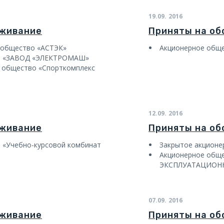
19.09.
2016
уживание
Приняты на о
 общество «АСТЭК»
Акционерное обще
о «ЗАВОД «ЭЛЕКТРОМАШ»
 общество «Спорткомплекс
12.09.
2016
уживание
Приняты на о
 «Учебно-курсовой комбинат
Закрытое акцион
Акционерное общ
ЭКСПЛУАТАЦИОНН
07.09.
2016
уживание
Приняты на о