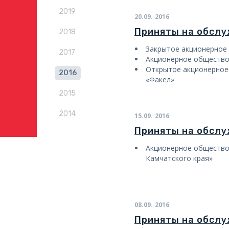
2019
20.09.
2016
Приняты на обсл
2018
Закрытое акционерное
2017
Акционерное обществ
Открытое акционерное
2016
«Факел»
2015
2014
15.09.
2016
Приняты на обсл
Акционерное общество
Камчатского края»
08.09.
2016
Приняты на обсл