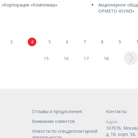
 «Корпорация «Компомаш»
Акционерное общ
ОРМЕТО-ЮУМЗ»
3
4
5
6
7
8
9
15
16
17
18
Отзывы и предложения
Контакты
Вниманию клиентов
Адрес:
107076, Москва
Новости по спецдепозитарной
д. 18, корп. 5Б
деятельности