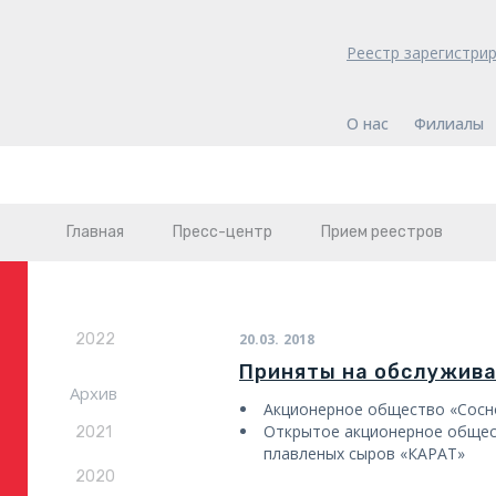
Реестр зарегистри
О нас
Филиалы
Главная
Пресс-центр
Прием реестров
2022
20.03.
2018
Приняты на обслужив
Архив
Акционерное общество «Сос
Открытое акционерное общес
2021
плавленых сыров «КАРАТ»
2020