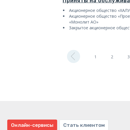
Приняты на обслужив
Акционерное общество «ХАЛ
Акционерное общество «Прое
«Монолит АО»
Закрытое акционерное обще
1
2
3
Онлайн-сервисы
Стать клиентом