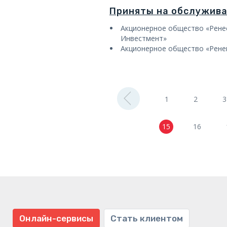
Приняты на обслужив
Акционерное общество «Рене
Инвестмент»
Акционерное общество «Рене
1
2
3
15
16
Онлайн-сервисы
Стать клиентом