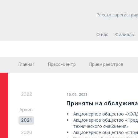
Реестр зарегистри
О нас
Филиалы
Главная
Пресс-центр
Прием реестров
2022
15.06.
2021
Приняты на обслужив
Архив
Акционерное общество «ХО
Акционерное общество «Пред
2021
технического снабжения»
Акционерное общество «Стру
2020