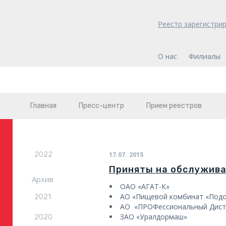
Реестр зарегистри
О нас
Филиалы
Главная
Пресс-центр
Прием реестров
2022
17.07.
2015
Приняты на обслужив
Архив
ОАО «АГАТ-К»
АО «Пищевой комбинат «Подо
2021
АО «ПРОФессиональный Дис
ЗАО «Уралдормаш»
2020