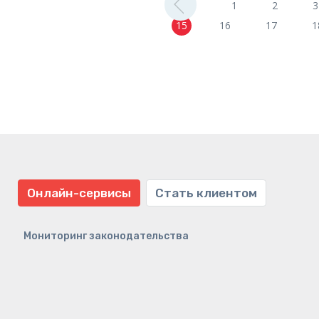
1
2
3
15
16
17
1
Онлайн-сервисы
Стать клиентом
Мониторинг законодательства