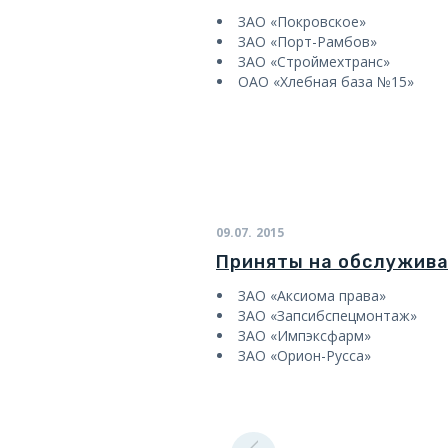
ЗАО «Покровское»
ЗАО «Порт-Рамбов»
ЗАО «Строймехтранс»
ОАО «Хлебная база №15»
09.07.
2015
Приняты на обслужив
ЗАО «Аксиома права»
ЗАО «Запсибспецмонтаж»
ЗАО «Импэксфарм»
ЗАО «Орион-Русса»