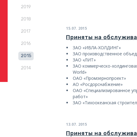
2019
2018
15.07.
2015
2017
Приняты на обслужив
2016
ЗАО «ИВЛА-ХОЛДИНГ»
ЗАО производственное объед
2015
ЗАО «ЛИТ»
ЗАО коммерческо-холдингов
2014
World»
ОАО «Промзернопроект»
АО «Росдорснабжение»
ОАО «Специализированное уп
работ»
ЗАО «Тихоокеанская строите
13.07.
2015
Приняты на обслужив