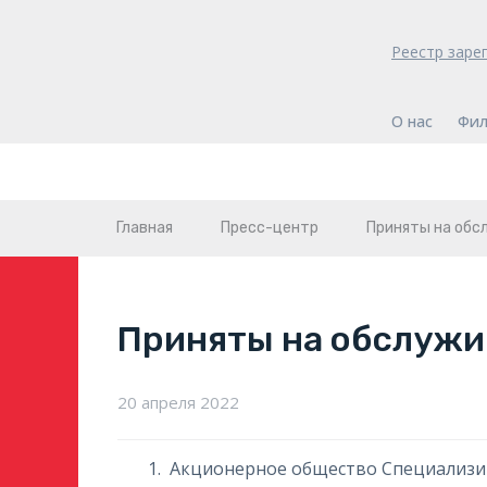
Реестр заре
О нас
Фил
Главная
Пресс-центр
Приняты на обс
Приняты на обслужи
20 апреля 2022
Акционерное общество Специализир