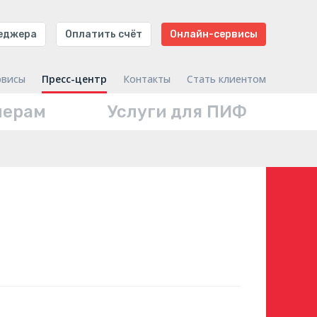
неджера
Оплатить счёт
Онлайн-сервисы
рвисы
Пресс-центр
Контакты
Стать клиентом
нерам
Услуги для ПИФ