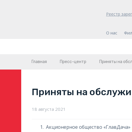
Реестр заре
О нас
Фил
Главная
Пресс-центр
Приняты на обс
Приняты на обслужи
18 августа 2021
Акционерное общество «ГлавДача»