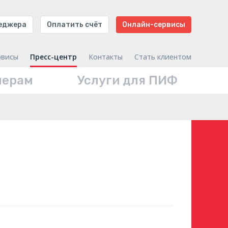
неджера
Оплатить счёт
Онлайн-сервисы
рвисы
Пресс-центр
Контакты
Стать клиентом
нерам
Услуги для ПИФ