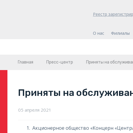
Реестр зарегистри
О нас
Филиалы
Главная
Пресс-центр
Приняты на обслужива
Приняты на обслужива
05 апреля 2021
Акционерное общество «Концерн «Центра