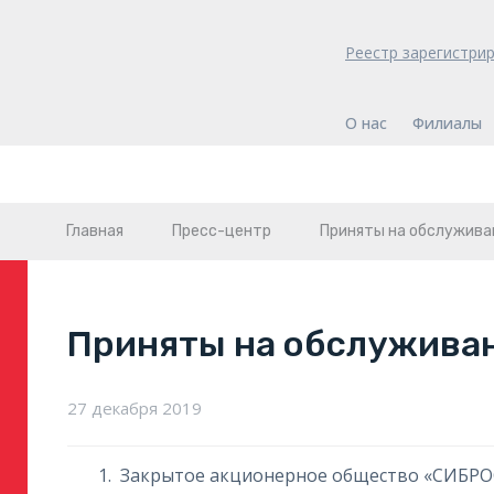
Реестр зарегистри
О нас
Филиалы
Главная
Пресс-центр
Приняты на обслужива
Приняты на обслужива
27 декабря 2019
Закрытое акционерное общество «СИБР