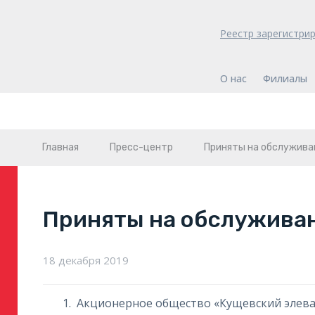
Реестр зарегистри
О нас
Филиалы
Главная
Пресс-центр
Приняты на обслужива
Приняты на обслужива
18 декабря 2019
Акционерное общество «Кущевский элев