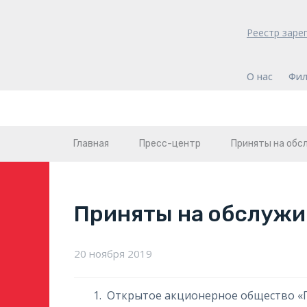
Реестр заре
О нас
Фил
Главная
Пресс-центр
Приняты на обс
Приняты на обслужи
20 ноября 2019
Открытое акционерное общество «