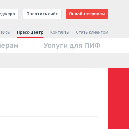
неджера
Оплатить счёт
Онлайн-сервисы
рвисы
Пресс-центр
Контакты
Стать клиентом
нерам
Услуги для ПИФ