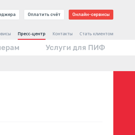
неджера
Оплатить счёт
Онлайн-сервисы
рвисы
Пресс-центр
Контакты
Стать клиентом
нерам
Услуги для ПИФ