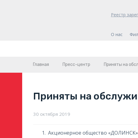
Реестр заре
О нас
Фил
Главная
Пресс-центр
Приняты на обс
Приняты на обслужи
30 октября 2019
Акционерное общество «ДОЛИНСК»