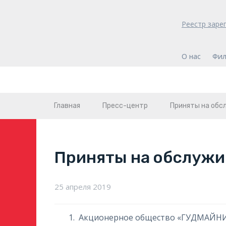
Реестр заре
О нас
Фил
Главная
Пресс-центр
Приняты на обс
Приняты на обслужи
25 апреля 2019
Акционерное общество «ГУДМАЙН