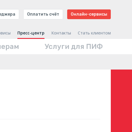
неджера
Оплатить счёт
Онлайн-сервисы
рвисы
Пресс-центр
Контакты
Стать клиентом
нерам
Услуги для ПИФ