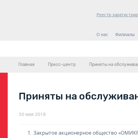
Реестр зарегистри
О нас
Филиалы
Главная
Пресс-центр
Приняты на обслужива
Приняты на обслужива
30 мая 2018
Закрытое акционерное общество «ОМИК