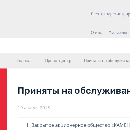
Реестр зарегистри
О нас
Филиалы
Главная
Пресс-центр
Приняты на обслужива
Приняты на обслужива
19 апреля 2018
Закрытое акционерное общество «КА