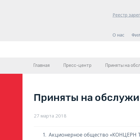
Реестр заре
О нас
Фил
Главная
Пресс-центр
Приняты на обс
Приняты на обслужи
27 марта 2018
Акционерное общество «КОНЦЕРН 