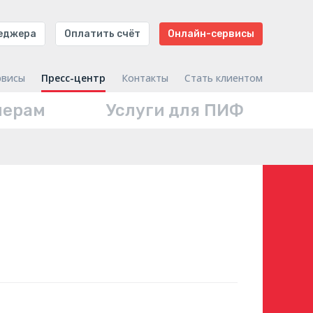
неджера
Оплатить счёт
Онлайн-сервисы
рвисы
Пресс-центр
Контакты
Стать клиентом
нерам
Услуги для ПИФ